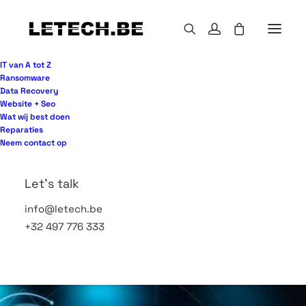
IT van A tot Z
Ransomware
Data Recovery
Officiele Apple Reseller
Website + Seo
Wat wij best doen
Reparaties
Neem contact op
Let's talk
info@letech.be
+32 497 776 333