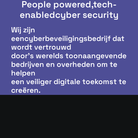
People powered,
tech-
enabled
cyber security
Wij zijn
eencyberbeveiligingsbedrijf dat
wordt vertrouwd
door’s werelds toonaangevende
bedrijven en overheden om te
helpen
een veiliger digitale toekomst te
creëren.