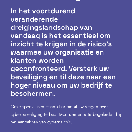
In het voortdurend
veranderende
dreigingslandschap van
vandaag is het essentieel om
inzicht te krijgen in de risico’s
waarmee uw organisatie en
klanten worden
geconfronteerd. Versterk uw
beveiliging en til deze naar een
hoger niveau om uw bedrijf te
beschermen.
Onze specialisten staan klaar om al uw vragen over
cyberbeveiliging te beantwoorden en u te begeleiden bij
het aanpakken van cyberrisico’s.