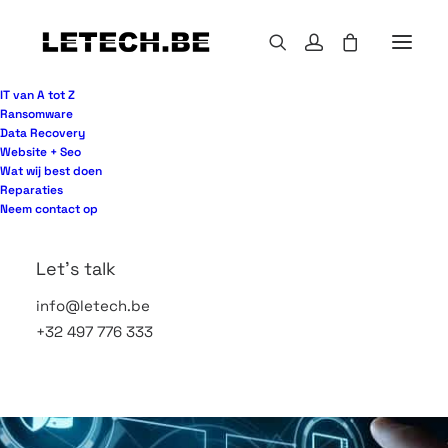
IT van A tot Z
Ransomware
Data Recovery
Website + Seo
Microsoft
Wat wij best doen
Reparaties
Neem contact op
Let's talk
info@letech.be
+32 497 776 333