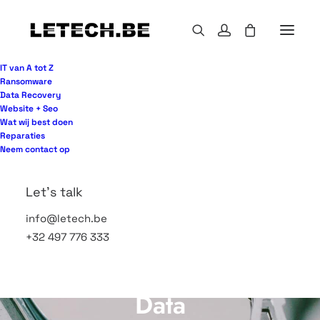
IT van A tot Z
Ransomware
Data Recovery
Website + Seo
Wat wij best doen
Reparaties
Neem contact op
Let's talk
info@letech.be
+32 497 776 333
Data