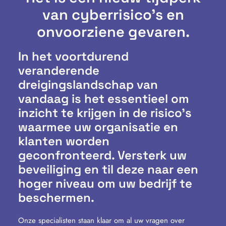
van cyberrisico's en
onvoorziene gevaren.
In het voortdurend
veranderende
dreigingslandschap van
vandaag is het essentieel om
inzicht te krijgen in de risico’s
waarmee uw organisatie en
klanten worden
geconfronteerd. Versterk uw
beveiliging en til deze naar een
hoger niveau om uw bedrijf te
beschermen.
Onze specialisten staan klaar om al uw vragen over