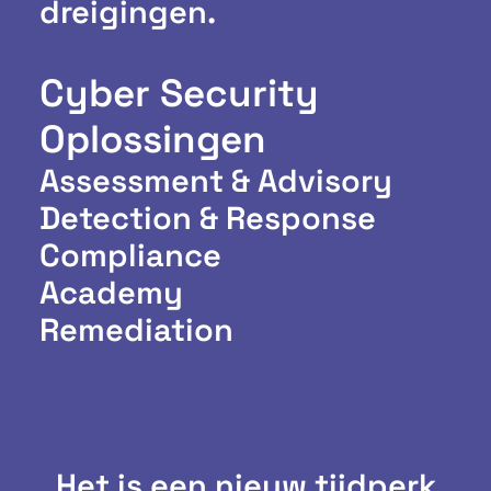
dreigingen.
Cyber Security
Oplossingen
Assessment & Advisory
Detection & Response
Compliance
Academy
Remediation
Het is een nieuw tijdperk