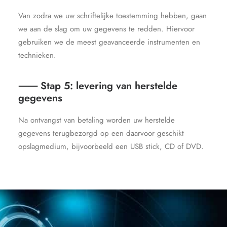
Van zodra we uw schriftelijke toestemming hebben, gaan
we aan de slag om uw gegevens te redden. Hiervoor
gebruiken we de meest geavanceerde instrumenten en
technieken.
⸺ Stap 5: levering van herstelde
gegevens
Na ontvangst van betaling worden uw herstelde
gegevens terugbezorgd op een daarvoor geschikt
opslagmedium, bijvoorbeeld een USB stick, CD of DVD.