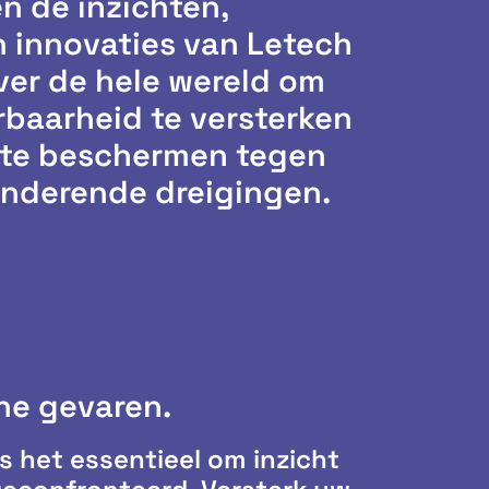
en de inzichten,
en innovaties van Letech
ver de hele wereld om
baarheid te versterken
f te beschermen tegen
anderende dreigingen.
ene gevaren.
 het essentieel om inzicht