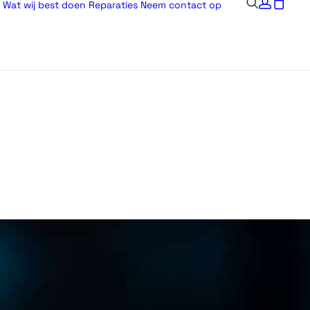
Wat wij best doen
Reparaties
Neem contact op