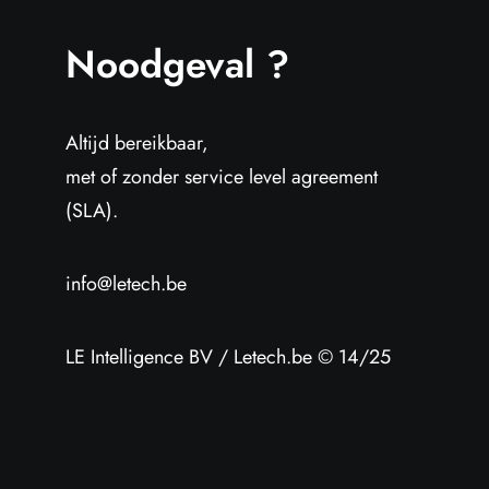
Noodgeval ?
Altijd bereikbaar,
met of zonder service level agreement
(SLA).
info@letech.be
LE Intelligence BV / Letech.be © 14/25