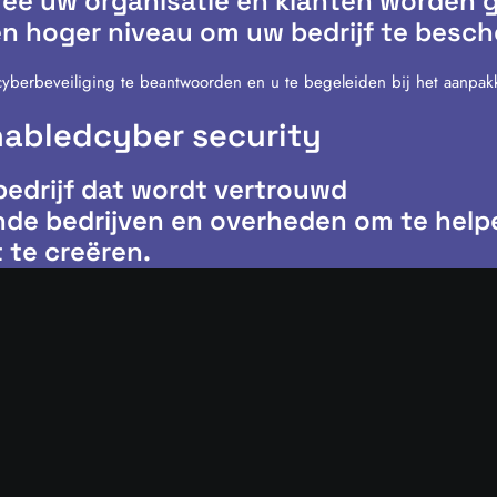
armee uw organisatie en klanten worden
een hoger niveau om uw bedrijf te besc
cyberbeveiliging te beantwoorden en u te begeleiden bij het aanpakk
nabled
cyber security
bedrijf dat wordt vertrouwd
de bedrijven en overheden om te help
 te creëren.