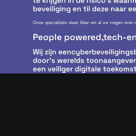
te krijgen in de risico’s wa
beveiliging en til deze naar 
Onze specialisten staan klaar om al uw vragen over 
People powered,
tech-e
Wij zijn eencyberbeveiligings
door’s werelds toonaangeven
een veiliger digitale toekomst