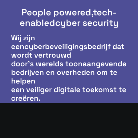
People powered,
tech-
enabled
cyber security
Wij zijn
eencyberbeveiligingsbedrijf dat
wordt vertrouwd
door’s werelds toonaangevende
bedrijven en overheden om te
helpen
een veiliger digitale toekomst te
creëren.