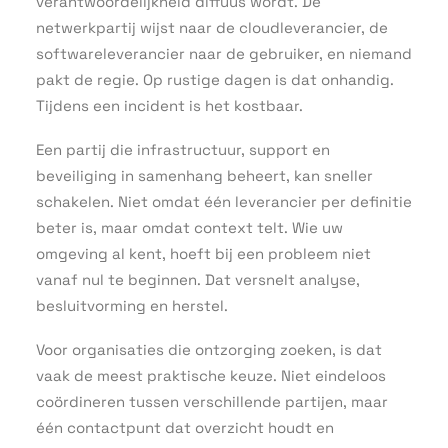
verantwoordelijkheid diffuus wordt. De
netwerkpartij wijst naar de cloudleverancier, de
softwareleverancier naar de gebruiker, en niemand
pakt de regie. Op rustige dagen is dat onhandig.
Tijdens een incident is het kostbaar.
Een partij die infrastructuur, support en
beveiliging in samenhang beheert, kan sneller
schakelen. Niet omdat één leverancier per definitie
beter is, maar omdat context telt. Wie uw
omgeving al kent, hoeft bij een probleem niet
vanaf nul te beginnen. Dat versnelt analyse,
besluitvorming en herstel.
Voor organisaties die ontzorging zoeken, is dat
vaak de meest praktische keuze. Niet eindeloos
coördineren tussen verschillende partijen, maar
één contactpunt dat overzicht houdt en