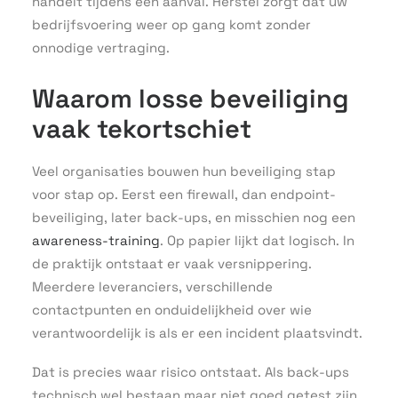
handelt tijdens een aanval. Herstel zorgt dat uw
bedrijfsvoering weer op gang komt zonder
onnodige vertraging.
Waarom losse beveiliging
vaak tekortschiet
Veel organisaties bouwen hun beveiliging stap
voor stap op. Eerst een firewall, dan endpoint-
beveiliging, later back-ups, en misschien nog een
awareness-training
. Op papier lijkt dat logisch. In
de praktijk ontstaat er vaak versnippering.
Meerdere leveranciers, verschillende
contactpunten en onduidelijkheid over wie
verantwoordelijk is als er een incident plaatsvindt.
Dat is precies waar risico ontstaat. Als back-ups
technisch wel bestaan maar niet goed getest zijn,