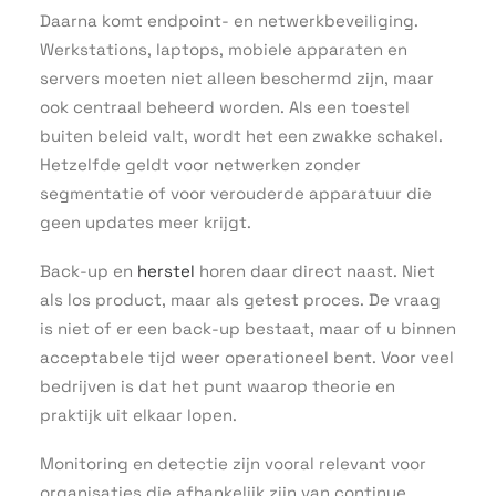
Daarna komt endpoint- en netwerkbeveiliging.
Werkstations, laptops, mobiele apparaten en
servers moeten niet alleen beschermd zijn, maar
ook centraal beheerd worden. Als een toestel
buiten beleid valt, wordt het een zwakke schakel.
Hetzelfde geldt voor netwerken zonder
segmentatie of voor verouderde apparatuur die
geen updates meer krijgt.
Back-up en
herstel
horen daar direct naast. Niet
als los product, maar als getest proces. De vraag
is niet of er een back-up bestaat, maar of u binnen
acceptabele tijd weer operationeel bent. Voor veel
bedrijven is dat het punt waarop theorie en
praktijk uit elkaar lopen.
Monitoring en detectie zijn vooral relevant voor
organisaties die afhankelijk zijn van continue