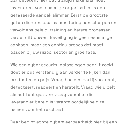
Dat betekent niet dat u altijd maximaal moet
investeren. Voor sommige organisaties is een
gefaseerde aanpak slimmer. Eerst de grootste
gaten dichten, daarna monitoring aanscherpen en
vervolgens beleid, training en herstelprocessen
verder uitbouwen. Beveiliging is geen eenmalige
aankoop, maar een continu proces dat moet
passen bij uw risico, sector en groeifase.
Wie een cyber security oplossingen bedrijf zoekt,
doet er dus verstandig aan verder te kijken dan
producten en prijs. Vraag hoe een partij voorkomt,
detecteert, reageert en herstelt. Vraag wie u belt
als het fout gaat. En vraag vooral of die
leverancier bereid is verantwoordelijkheid te
nemen voor het resultaat.
Daar begint echte cyberweerbaarheid: niet bij een