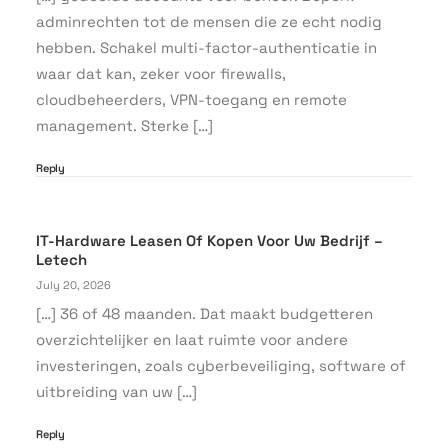
adminrechten tot de mensen die ze echt nodig
hebben. Schakel multi-factor-authenticatie in
waar dat kan, zeker voor firewalls,
cloudbeheerders, VPN-toegang en remote
management. Sterke […]
Reply
IT-Hardware Leasen Of Kopen Voor Uw Bedrijf –
Letech
July 20, 2026
[…] 36 of 48 maanden. Dat maakt budgetteren
overzichtelijker en laat ruimte voor andere
investeringen, zoals cyberbeveiliging, software of
uitbreiding van uw […]
Reply