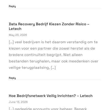
Reply
Data Recovery Bedrijf Kiezen Zonder Risico –
Letech
May 23, 2026
[…] veel bedrijven is het daarom verstandig om te
kiezen voor een partner die zowel herstel als de
bredere continuïteit begrijpt. Niet alleen
bestanden terughalen, maar ook meedenken over
veilige terugplaatsing, […]
Reply
Hoe Bedrijfsnetwerk Veilig Inrichten? – Letech
June 13, 2026
[…] gedeelde accounts voor beheer. Beperk