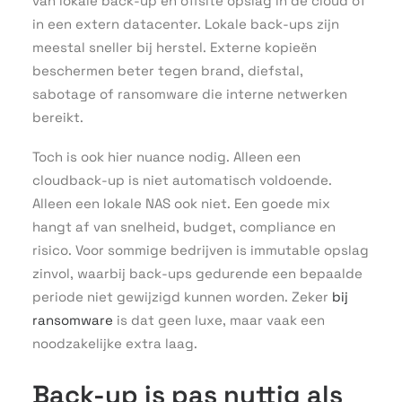
van lokale back-up en offsite opslag in de cloud of
in een extern datacenter. Lokale back-ups zijn
meestal sneller bij herstel. Externe kopieën
beschermen beter tegen brand, diefstal,
sabotage of ransomware die interne netwerken
bereikt.
Toch is ook hier nuance nodig. Alleen een
cloudback-up is niet automatisch voldoende.
Alleen een lokale NAS ook niet. Een goede mix
hangt af van snelheid, budget, compliance en
risico. Voor sommige bedrijven is immutable opslag
zinvol, waarbij back-ups gedurende een bepaalde
periode niet gewijzigd kunnen worden. Zeker
bij
ransomware
is dat geen luxe, maar vaak een
noodzakelijke extra laag.
Back-up is pas nuttig als