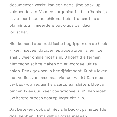
documenten werkt, kan een dagelijkse back-up
voldoende zijn. Voor een organisatie die afhankelijk
is van continue beschikbaarheid, transacties of
planning, zijn meerdere back-ups per dag
logischer.
Hier komen twee praktische begrippen om de hoek
kijken: hoeveel dataverlies acceptabel is, en hoe
snel u weer online moet zijn. U hoeft die termen
niet technisch te maken om er voordeel uit te
halen. Denk gewoon in bedrijfsimpact. Kunt u leven
met verlies van maximaal vier uur werk? Dan moet
uw back-upfrequentie daarop aansluiten. Moet u
binnen twee uur weer operationeel zijn? Dan moet
uw herstelproces daarop ingericht zijn.
Dat betekent ook dat niet alle back-ups hetzelfde
doel hebben. Soms wilt u vooral snel één