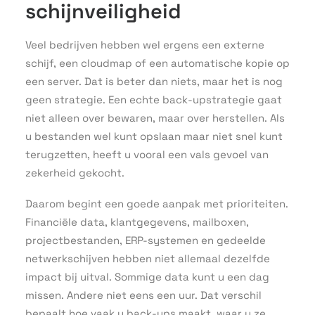
schijnveiligheid
Veel bedrijven hebben wel ergens een externe
schijf, een cloudmap of een automatische kopie op
een server. Dat is beter dan niets, maar het is nog
geen strategie. Een echte back-upstrategie gaat
niet alleen over bewaren, maar over herstellen. Als
u bestanden wel kunt opslaan maar niet snel kunt
terugzetten, heeft u vooral een vals gevoel van
zekerheid gekocht.
Daarom begint een goede aanpak met prioriteiten.
Financiële data, klantgegevens, mailboxen,
projectbestanden, ERP-systemen en gedeelde
netwerkschijven hebben niet allemaal dezelfde
impact bij uitval. Sommige data kunt u een dag
missen. Andere niet eens een uur. Dat verschil
bepaalt hoe vaak u back-ups maakt, waar u ze