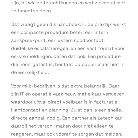
zijn, bij wie ze terechtkunnen en wat ze vooral níet
zelf moeten doen.
Dat vraagt geen dik handboek. In de praktijk werkt
een compacte procedure beter: één intern
aanspreekpunt, één extern noodcontact,
duidelijke escalatieregels en een vast format voor
eerste meldingen. Oefen dat ook. Een procedure
die nooit getest is, bestaat op papier maar niet in
de werkelijkheid.
Voor mkb-bedrijven is dat extra belangrijk. Daar
zijn IT en operatie vaak nauw met elkaar verweven,
waardoor uitval direct voelbaar is in facturatie,
klantcontact en planning. Juist dan is een snelle,
directe aanpak nodig. Een partner als Letech kan
daarbij het verschil maken door niet alleen te
reageren, maar ook vooraf te zorgen dat melden,