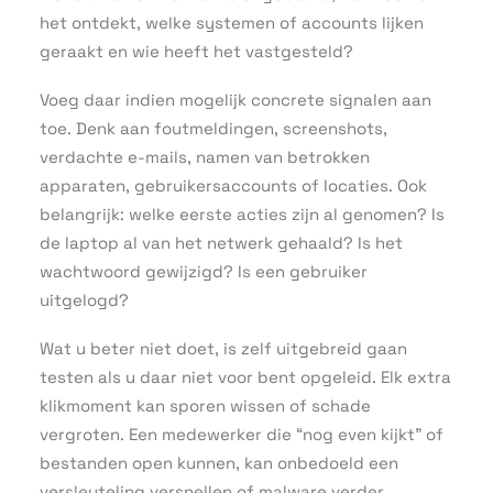
het ontdekt, welke systemen of accounts lijken
geraakt en wie heeft het vastgesteld?
Voeg daar indien mogelijk concrete signalen aan
toe. Denk aan foutmeldingen, screenshots,
verdachte e-mails, namen van betrokken
apparaten, gebruikersaccounts of locaties. Ook
belangrijk: welke eerste acties zijn al genomen? Is
de laptop al van het netwerk gehaald? Is het
wachtwoord gewijzigd? Is een gebruiker
uitgelogd?
Wat u beter niet doet, is zelf uitgebreid gaan
testen als u daar niet voor bent opgeleid. Elk extra
klikmoment kan sporen wissen of schade
vergroten. Een medewerker die “nog even kijkt” of
bestanden open kunnen, kan onbedoeld een
versleuteling versnellen of malware verder