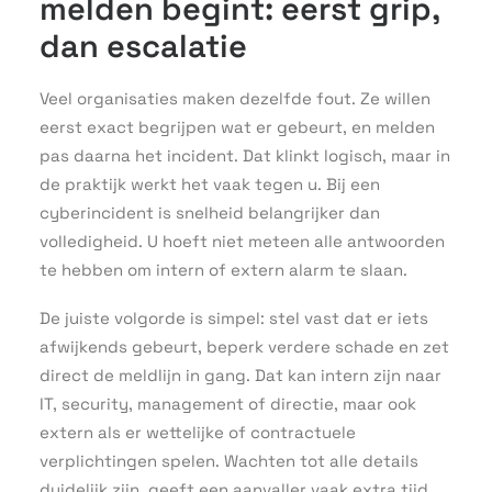
melden begint: eerst grip,
dan escalatie
Veel organisaties maken dezelfde fout. Ze willen
eerst exact begrijpen wat er gebeurt, en melden
pas daarna het incident. Dat klinkt logisch, maar in
de praktijk werkt het vaak tegen u. Bij een
cyberincident is snelheid belangrijker dan
volledigheid. U hoeft niet meteen alle antwoorden
te hebben om intern of extern alarm te slaan.
De juiste volgorde is simpel: stel vast dat er iets
afwijkends gebeurt, beperk verdere schade en zet
direct de meldlijn in gang. Dat kan intern zijn naar
IT, security, management of directie, maar ook
extern als er wettelijke of contractuele
verplichtingen spelen. Wachten tot alle details
duidelijk zijn, geeft een aanvaller vaak extra tijd.