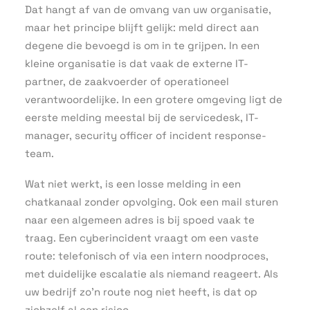
Dat hangt af van de omvang van uw organisatie,
maar het principe blijft gelijk: meld direct aan
degene die bevoegd is om in te grijpen. In een
kleine organisatie is dat vaak de externe IT-
partner, de zaakvoerder of operationeel
verantwoordelijke. In een grotere omgeving ligt de
eerste melding meestal bij de servicedesk, IT-
manager, security officer of incident response-
team.
Wat niet werkt, is een losse melding in een
chatkanaal zonder opvolging. Ook een mail sturen
naar een algemeen adres is bij spoed vaak te
traag. Een cyberincident vraagt om een vaste
route: telefonisch of via een intern noodproces,
met duidelijke escalatie als niemand reageert. Als
uw bedrijf zo’n route nog niet heeft, is dat op
zichzelf al een risico.