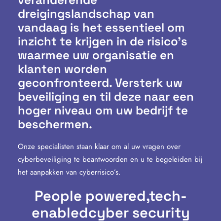
dreigingslandschap van
vandaag is het essentieel om
inzicht te krijgen in de risico’s
waarmee uw organisatie en
klanten worden
geconfronteerd. Versterk uw
beveiliging en til deze naar een
hoger niveau om uw bedrijf te
beschermen.
Onze specialisten staan klaar om al uw vragen over
cyberbeveiliging te beantwoorden en u te begeleiden bij
het aanpakken van cyberrisico’s.
People powered,
tech-
enabled
cyber security