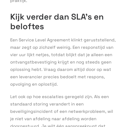
praktijk.
Kijk verder dan SLA’s en
beloftes
Een Service Level Agreement klinkt geruststellend,
maar zegt op zichzelf weinig. Een responstijd van
vier uur lijkt netjes, totdat blijkt dat je alleen een
ontvangstbevestiging krijgt en nog steeds geen
oplossing hebt. Vraag daarom altijd door op wat
een leverancier precies bedoelt met respons,
opvolging en oplostijd.
Let ook op hoe escalaties geregeld zijn. Als een
standaard storing verandert in een
beveiligingsincident of een netwerkprobleem, wil
je niet van afdeling naar afdeling worden
doorgestuurd. Je wilt één aanspreekpunt dat