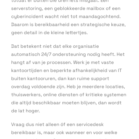
totdat er buiten die uren iets misgaat. Een
serverstoring, een geblokkeerde mailbox of een
cyberincident wacht niet tot maandagochtend.
Daarom is bereikbaarheid een strategische keuze,
geen detail in de kleine lettertjes.
Dat betekent niet dat elke organisatie
automatisch 24/7 ondersteuning nodig heeft. Het
hangt af van je processen. Werk je met vaste
kantoortijden en beperkte afhankelijkheid van IT
buiten kantooruren, dan kan ruime support
overdag voldoende zijn. Heb je meerdere locaties,
thuiswerkers, online diensten of kritieke systemen
die altijd beschikbaar moeten blijven, dan wordt
de lat hoger.
Vraag dus niet alleen óf een servicedesk
bereikbaar is, maar ook wanneer en voor welke