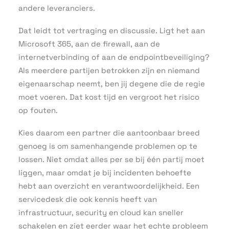
andere leveranciers.
Dat leidt tot vertraging en discussie. Ligt het aan
Microsoft 365, aan de firewall, aan de
internetverbinding of aan de endpointbeveiliging?
Als meerdere partijen betrokken zijn en niemand
eigenaarschap neemt, ben jij degene die de regie
moet voeren. Dat kost tijd en vergroot het risico
op fouten.
Kies daarom een partner die aantoonbaar breed
genoeg is om samenhangende problemen op te
lossen. Niet omdat alles per se bij één partij moet
liggen, maar omdat je bij incidenten behoefte
hebt aan overzicht en verantwoordelijkheid. Een
servicedesk die ook kennis heeft van
infrastructuur, security en cloud kan sneller
schakelen en ziet eerder waar het echte probleem