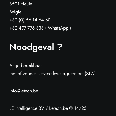
8501 Heule
Belgie
+32 (0) 56 14 64 60
+32 497 776 333 ( WhatsApp )
Noodgeval ?
Altijd bereikbaar,
met of zonder service level agreement (SLA).
info@letech.be
LE Intelligence BV / Letech.be © 14/25