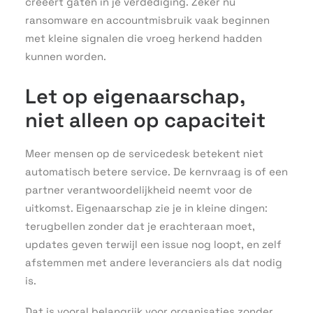
creëert gaten in je verdediging. Zeker nu
ransomware en accountmisbruik vaak beginnen
met kleine signalen die vroeg herkend hadden
kunnen worden.
Let op eigenaarschap,
niet alleen op capaciteit
Meer mensen op de servicedesk betekent niet
automatisch betere service. De kernvraag is of een
partner verantwoordelijkheid neemt voor de
uitkomst. Eigenaarschap zie je in kleine dingen:
terugbellen zonder dat je erachteraan moet,
updates geven terwijl een issue nog loopt, en zelf
afstemmen met andere leveranciers als dat nodig
is.
Dat is vooral belangrijk voor organisaties zonder