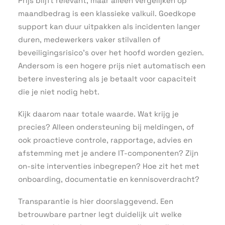
Prijs blijft relevant, maar alleen vergelijken op
maandbedrag is een klassieke valkuil. Goedkope
support kan duur uitpakken als incidenten langer
duren, medewerkers vaker stilvallen of
beveiligingsrisico’s over het hoofd worden gezien.
Andersom is een hogere prijs niet automatisch een
betere investering als je betaalt voor capaciteit
die je niet nodig hebt.
Kijk daarom naar totale waarde. Wat krijg je
precies? Alleen ondersteuning bij meldingen, of
ook proactieve controle, rapportage, advies en
afstemming met je andere IT-componenten? Zijn
on-site interventies inbegrepen? Hoe zit het met
onboarding, documentatie en kennisoverdracht?
Transparantie is hier doorslaggevend. Een
betrouwbare partner legt duidelijk uit welke