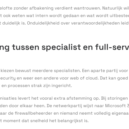
elofte zonder afbakening verdient wantrouwen. Natuurlijk wil
ilt ook weten wat intern wordt gedaan en wat wordt uitbestee
 duidelijk is. Onduidelijkheid over verantwoordelijkheden leid
g tussen specialist en full-ser
kiezen bewust meerdere specialisten. Een aparte partij voor
ecurity en weer een andere voor web of cloud. Dat kan goed 
en processen strak zijn ingericht.
isaties levert het vooral extra afstemming op. Bij storingen
den door elkaar heen. De netwerkpartij wijst naar Microsoft 
 naar de firewallbeheerder en niemand neemt volledig eigena
het moment dat snelheid het belangrijkst is.