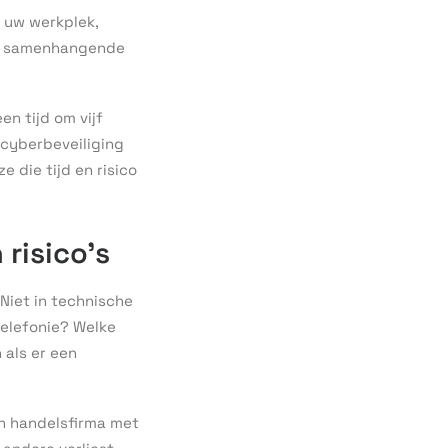
t uw werkplek,
dat samenhangende
en tijd om vijf
 cyberbeveiliging
 die tijd en risico
 risico’s
 Niet in technische
telefonie? Welke
 als er een
en handelsfirma met