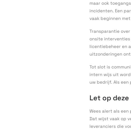
maar ook toegangs
incidenten. Een pa
vaak beginnen met 
Transparantie over 
onsite interventie
licentiebeheer en a
uitzonderingen ont
Tot slot is commun
intern wijs uit wor
uw bedrijf. Als een
Let op deze 
Wees alert als een
Dat wijst vaak op v
leveranciers die vo