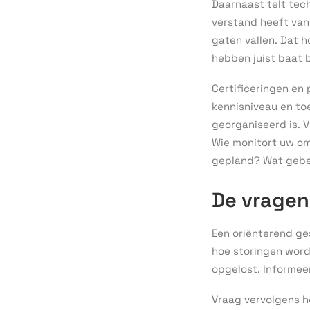
Daarnaast telt tec
verstand heeft van
gaten vallen. Dat h
hebben juist baat b
Certificeringen en 
kennisniveau en to
georganiseerd is. V
Wie monitort uw o
gepland? Wat gebe
De vragen 
Een oriënterend ge
hoe storingen word
opgelost. Informee
Vraag vervolgens 