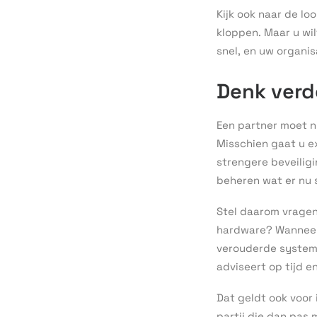
Kijk ook naar de loo
kloppen. Maar u wil
snel, en uw organis
Denk verd
Een partner moet n
Misschien gaat u e
strengere beveiligi
beheren wat er nu 
Stel daarom vragen
hardware? Wanneer 
verouderde system
adviseert op tijd 
Dat geldt ook voor 
partij die dan pas 