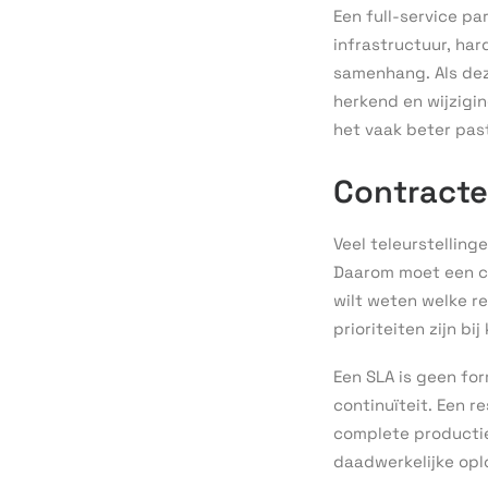
Een full-service pa
infrastructuur, har
samenhang. Als dez
herkend en wijzigin
het vaak beter past
Contracte
Veel teleurstelling
Daarom moet een c
wilt weten welke r
prioriteiten zijn bij
Een SLA is geen for
continuïteit. Een r
complete productie 
daadwerkelijke opl