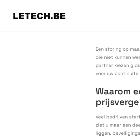
Een storing op maa
die niet kunnen wer
partner kiezen gid
voor uw continuïtei
Waarom ee
prijsverge
Veel bedrijven sta
ziet u maar een dee
liggen, beveiliging