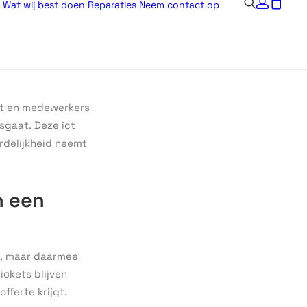
Wat wij best doen
Reparaties
Neem contact op
jst en medewerkers
sgaat. Deze ict
rdelijkheid neemt
n een
jk, maar daarmee
ickets blijven
fferte krijgt.