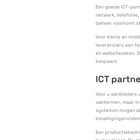
Een goede ICT-partn
netwerk, telefonie
beheer voorkomt st
Voor kleine en midd
leveranciers aan te
en websitezaken. D
bespaart.
ICT partne
Voor u aanbieders v
vaktermen, maar in
systemen mogen abs
beveiligingsinciden
Een productiebedri