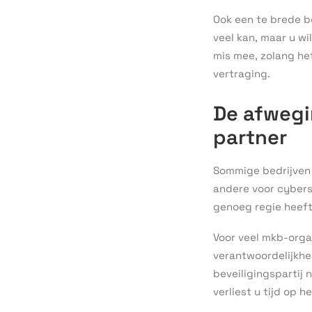
Ook een te brede b
veel kan, maar u w
mis mee, zolang het
vertraging.
De afwegin
partner
Sommige bedrijven 
andere voor cybers
genoeg regie heeft 
Voor veel mkb-organ
verantwoordelijkhe
beveiligingspartij
verliest u tijd op 