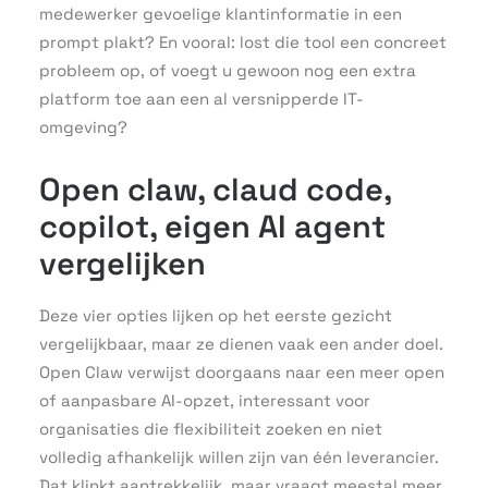
medewerker gevoelige klantinformatie in een
prompt plakt? En vooral: lost die tool een concreet
probleem op, of voegt u gewoon nog een extra
platform toe aan een al versnipperde IT-
omgeving?
Open claw, claud code,
copilot, eigen AI agent
vergelijken
Deze vier opties lijken op het eerste gezicht
vergelijkbaar, maar ze dienen vaak een ander doel.
Open Claw verwijst doorgaans naar een meer open
of aanpasbare AI-opzet, interessant voor
organisaties die flexibiliteit zoeken en niet
volledig afhankelijk willen zijn van één leverancier.
Dat klinkt aantrekkelijk, maar vraagt meestal meer