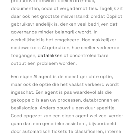
productiviteitswinst boeken in e-mail,
documenten, code of vergadernotities. Tegelijk zit
daar ook het grootste misverstand: omdat Copilot
gebruiksvriendelijk is, denken veel bedrijven dat
governance minder belangrijk wordt. In
werkelijkheid is het omgekeerd. Hoe makkelijker
medewerkers AI gebruiken, hoe sneller verkeerde
toegangen,
datalekken
of oncontroleerbare
output een probleem worden.
Een eigen AI agent is de meest gerichte optie,
maar ook de optie die het vaakst verkeerd wordt
ingeschat. Een agent is pas waardevol als die
gekoppeld is aan uw processen, databronnen en
beslislogica. Anders bouwt u een duur speeltje.
Goed opgezet kan een eigen agent wel veel verder
gaan dan een generieke assistent, bijvoorbeeld
door automatisch tickets te classificeren, interne