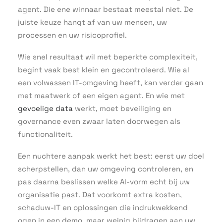
agent. Die ene winnaar bestaat meestal niet. De
juiste keuze hangt af van uw mensen, uw
processen en uw risicoprofiel.
Wie snel resultaat wil met beperkte complexiteit,
begint vaak best klein en gecontroleerd. Wie al
een volwassen IT-omgeving heeft, kan verder gaan
met maatwerk of een eigen agent. En wie met
gevoelige data
werkt, moet beveiliging en
governance even zwaar laten doorwegen als
functionaliteit.
Een nuchtere aanpak werkt het best: eerst uw doel
scherpstellen, dan uw omgeving controleren, en
pas daarna beslissen welke AI-vorm echt bij uw
organisatie past. Dat voorkomt extra kosten,
schaduw-IT en oplossingen die indrukwekkend
ogen in een demo, maar weinig bijdragen aan uw