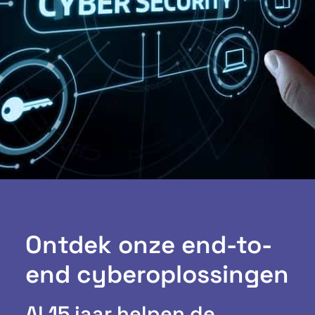
Ontdek onze end-to-
end cyberoplossingen
Al 15 jaar helpen de