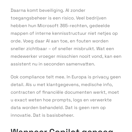
Daarna komt beveiliging. AI zonder
toegangsbeheer is een risico. Veel bedrijven
hebben hun Microsoft 365-rechten, gedeelde
mappen of interne kennisstructuur niet netjes op
orde. Voeg daar AI aan toe, en fouten worden
sneller zichtbaar – of sneller misbruikt. Wat een
medewerker vroeger misschien nooit vond, kan een
assistent nu in seconden samenvatten.
Ook compliance telt mee. In Europa is privacy geen
detail. Als u met klantgegevens, medische info,
contracten of financiële documenten werkt, moet
u exact weten hoe prompts, logs en verwerkte
data worden behandeld. Dat is geen rem op
innovatie. Dat is basisbeheer.
Wanneer Copilot genoeg