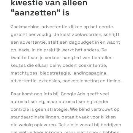
kwestie van alleen
“aanzetten” is
Zoekmachine-advertenties lijken op het eerste
gezicht eenvoudig. Je kiest zoekwoorden, schrijft
een advertentie, stelt een dagbudget in en wacht
op leads. In de praktijk werkt het anders. De
kwaliteit van je verkeer hangt af van tientallen
keuzes die elkaar beïnvloeden: zoekintentie,
matchtypes, biedstrategie, landingspagina,
advertentie-extensies, conversiemeting en timing.
Daar komt nog iets bij. Google Ads geeft veel
automatisering, maar automatisering zonder
controle is geen strategie. Wie blind vertrouwt op
standaardinstellingen, betaalt vaak voor klikken
die weinig opleveren. Dat zie je vooral bij bedrijven
die wel verkeer inkopen, maar niet scherp hebben