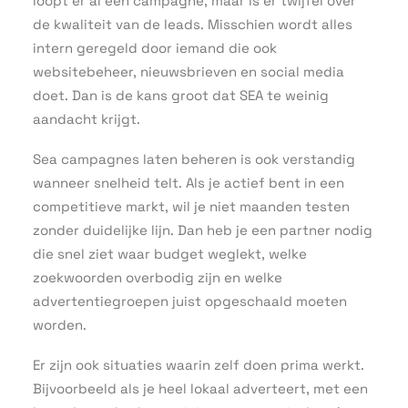
loopt er al een campagne, maar is er twijfel over
de kwaliteit van de leads. Misschien wordt alles
intern geregeld door iemand die ook
websitebeheer, nieuwsbrieven en social media
doet. Dan is de kans groot dat SEA te weinig
aandacht krijgt.
Sea campagnes laten beheren is ook verstandig
wanneer snelheid telt. Als je actief bent in een
competitieve markt, wil je niet maanden testen
zonder duidelijke lijn. Dan heb je een partner nodig
die snel ziet waar budget weglekt, welke
zoekwoorden overbodig zijn en welke
advertentiegroepen juist opgeschaald moeten
worden.
Er zijn ook situaties waarin zelf doen prima werkt.
Bijvoorbeeld als je heel lokaal adverteert, met een