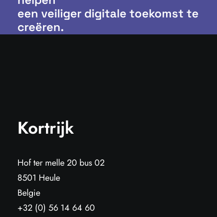
een veiliger digitale toekomst te
creëren.
Kortrijk
Hof ter melle 20 bus 02
8501 Heule
Belgie
+32 (0) 56 14 64 60