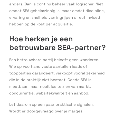
anders. Dan is continu beheer vaak logischer. Niet
omdat SEA geheimzinnig is, maar omdat discipline,
ervaring en snelheid van ingrijpen direct invloed
hebben op de kost per acquisitie.
Hoe herken je een
betrouwbare SEA-partner?
Een betrouwbare partij belooft geen wonderen.
Wie op voorhand vaste aantallen leads of
topposities garandeert, verkoopt vooral zekerheid
die in de praktijk niet bestaat. Goede SEA is
meetbaar, maar nooit los te zien van markt,
concurrentie, websitekwaliteit en aanbod.
Let daarom op een paar praktische signalen.
Wordt er doorgevraagd over je marges,