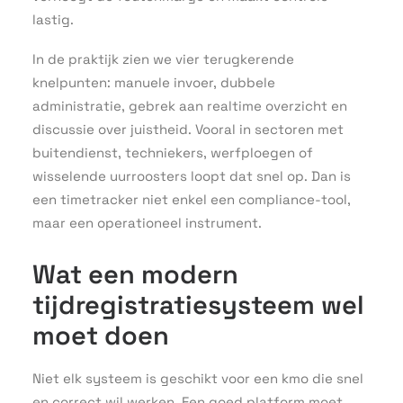
lastig.
In de praktijk zien we vier terugkerende
knelpunten: manuele invoer, dubbele
administratie, gebrek aan realtime overzicht en
discussie over juistheid. Vooral in sectoren met
buitendienst, techniekers, werfploegen of
wisselende uurroosters loopt dat snel op. Dan is
een timetracker niet enkel een compliance-tool,
maar een operationeel instrument.
Wat een modern
tijdregistratiesysteem wel
moet doen
Niet elk systeem is geschikt voor een kmo die snel
en correct wil werken. Een goed platform moet