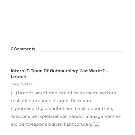
2 Comments
Intern IT-Team Of Outsourcing: Wat Werkt? –
Letech
June 11, 2026
[…] breder wordt dan één of twee medewerkers
realistisch kunnen dragen. Denk aan
cybersecurity, cloudbeheer, back-upcontrole,
telecom, werkplekbeheer, vendor management en
incidentrespons buiten kantooruren. […]