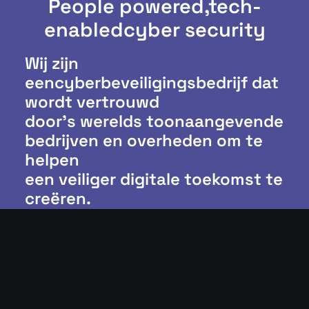
People powered,
tech-
enabled
cyber security
Wij zijn
eencyberbeveiligingsbedrijf dat
wordt vertrouwd
door’s werelds toonaangevende
bedrijven en overheden om te
helpen
een veiliger digitale toekomst te
creëren.