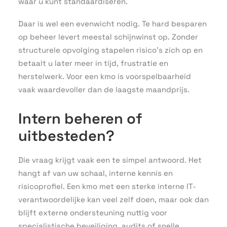
waar u kunt standaardiseren.
Daar is wel een evenwicht nodig. Te hard besparen
op beheer levert meestal schijnwinst op. Zonder
structurele opvolging stapelen risico’s zich op en
betaalt u later meer in tijd, frustratie en
herstelwerk. Voor een kmo is voorspelbaarheid
vaak waardevoller dan de laagste maandprijs.
Intern beheren of
uitbesteden?
Die vraag krijgt vaak een te simpel antwoord. Het
hangt af van uw schaal, interne kennis en
risicoprofiel. Een kmo met een sterke interne IT-
verantwoordelijke kan veel zelf doen, maar ook dan
blijft externe ondersteuning nuttig voor
specialistische beveiliging, audits of snelle