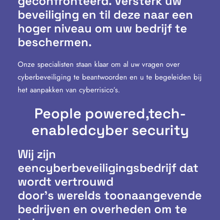
geconfronteerd. Versterk uw
beveiliging en til deze naar een
hoger niveau om uw bedrijf te
beschermen.
Onze specialisten staan klaar om al uw vragen over
cyberbeveiliging te beantwoorden en u te begeleiden bij
het aanpakken van cyberrisico’s.
People powered,
tech-
enabled
cyber security
Wij zijn
eencyberbeveiligingsbedrijf dat
wordt vertrouwd
door’s werelds toonaangevende
bedrijven en overheden om te