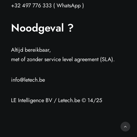
+32 497 776 333 ( WhatsApp )
Noodgeval ?
Altijd bereikbaar,
met of zonder service level agreement (SLA).
info@letech.be
LE Intelligence BV / Letech.be © 14/25