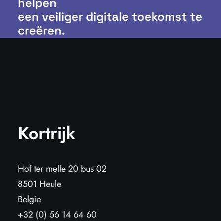
helpen
een veiliger digitale toekomst te
creëren.
Kortrijk
Hof ter melle 20 bus 02
8501 Heule
Belgie
+32 (0) 56 14 64 60