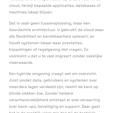
cloud, terwijl bepaalde applicaties, databases of
machines lokaal blijven.
Dat is vaak geen tussenoplossing, maar een
doordachte architectuur. U gebruikt de cloud waar
die flexibiliteit en bereikbaarheid oplevert, en
houdt systemen lokaal waar prestaties,
koppelingen of regelgeving dat vragen. Zo
voorkomt u dat u te veel migreert zonder zakelijke
meerwaarde.
Een hybride omgeving vraagt wel om overzicht.
Juist omdat data, gebruikers en systemen over
meerdere lagen verdeeld zijn, neemt de kans op
blinde vlekken toe. Zonder heldere
verantwoordelijkheid ontstaat er snel verwarring
over back-ups, beveiliging en support. Daar gaat
het in de praktijk vaker mis dan bij de techniek