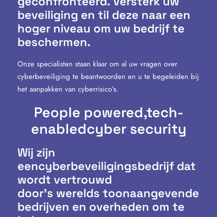
geconfronteerd. Versterk uw
beveiliging en til deze naar een
hoger niveau om uw bedrijf te
beschermen.
Onze specialisten staan klaar om al uw vragen over
cyberbeveiliging te beantwoorden en u te begeleiden bij
het aanpakken van cyberrisico’s.
People powered,
tech-
enabled
cyber security
Wij zijn
eencyberbeveiligingsbedrijf dat
wordt vertrouwd
door’s werelds toonaangevende
bedrijven en overheden om te