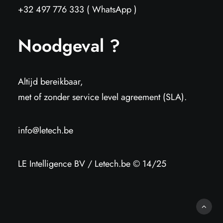
+32 497 776 333 ( WhatsApp )
Noodgeval ?
Altijd bereikbaar,
met of zonder service level agreement (SLA).
info@letech.be
LE Intelligence BV / Letech.be © 14/25