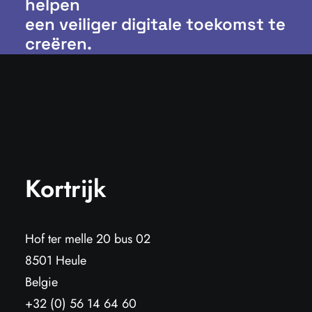
helpen
een veiliger digitale toekomst te
creëren.
Kortrijk
Hof ter melle 20 bus 02
8501 Heule
Belgie
+32 (0) 56 14 64 60