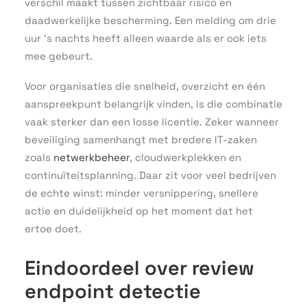
verschil maakt tussen zichtbaar risico en
daadwerkelijke bescherming. Een melding om drie
uur ‘s nachts heeft alleen waarde als er ook iets
mee gebeurt.
Voor organisaties die snelheid, overzicht en één
aanspreekpunt belangrijk vinden, is die combinatie
vaak sterker dan een losse licentie. Zeker wanneer
beveiliging samenhangt met bredere IT-zaken
zoals
netwerkbeheer
, cloudwerkplekken en
continuïteitsplanning. Daar zit voor veel bedrijven
de echte winst: minder versnippering, snellere
actie en duidelijkheid op het moment dat het
ertoe doet.
Eindoordeel over review
endpoint detectie