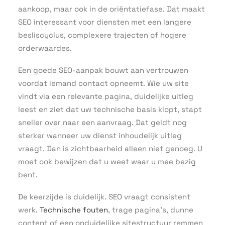
aankoop, maar ook in de oriëntatiefase. Dat maakt
SEO interessant voor diensten met een langere
besliscyclus, complexere trajecten of hogere
orderwaardes.
Een goede SEO-aanpak bouwt aan vertrouwen
voordat iemand contact opneemt. Wie uw site
vindt via een relevante pagina, duidelijke uitleg
leest en ziet dat uw technische basis klopt, stapt
sneller over naar een aanvraag. Dat geldt nog
sterker wanneer uw dienst inhoudelijk uitleg
vraagt. Dan is zichtbaarheid alleen niet genoeg. U
moet ook bewijzen dat u weet waar u mee bezig
bent.
De keerzijde is duidelijk. SEO vraagt consistent
werk.
Technische fouten
, trage pagina’s, dunne
content of een onduidelijke sitestructuur remmen