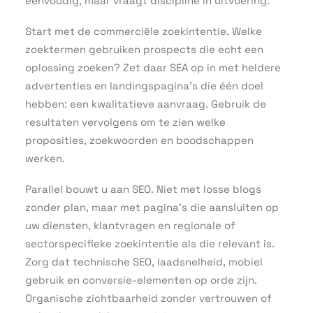
eenvoudig, maar vraagt discipline in uitvoering.
Start met de commerciële zoekintentie. Welke
zoektermen gebruiken prospects die echt een
oplossing zoeken? Zet daar SEA op in met heldere
advertenties en landingspagina’s die één doel
hebben: een kwalitatieve aanvraag. Gebruik de
resultaten vervolgens om te zien welke
proposities, zoekwoorden en boodschappen
werken.
Parallel bouwt u aan SEO. Niet met losse blogs
zonder plan, maar met pagina’s die aansluiten op
uw diensten, klantvragen en regionale of
sectorspecifieke zoekintentie als die relevant is.
Zorg dat technische SEO, laadsnelheid, mobiel
gebruik en conversie-elementen op orde zijn.
Organische zichtbaarheid zonder vertrouwen of