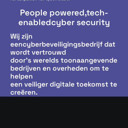
People powered,
tech-
enabled
cyber security
Wij zijn
eencyberbeveiligingsbedrijf dat
wordt vertrouwd
door’s werelds toonaangevende
bedrijven en overheden om te
helpen
een veiliger digitale toekomst te
creëren.