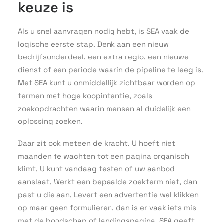
keuze is
Als u snel aanvragen nodig hebt, is SEA vaak de
logische eerste stap. Denk aan een nieuw
bedrijfsonderdeel, een extra regio, een nieuwe
dienst of een periode waarin de pipeline te leeg is.
Met SEA kunt u onmiddellijk zichtbaar worden op
termen met hoge koopintentie, zoals
zoekopdrachten waarin mensen al duidelijk een
oplossing zoeken.
Daar zit ook meteen de kracht. U hoeft niet
maanden te wachten tot een pagina organisch
klimt. U kunt vandaag testen of uw aanbod
aanslaat. Werkt een bepaalde zoekterm niet, dan
past u die aan. Levert een advertentie wel klikken
op maar geen formulieren, dan is er vaak iets mis
met de boodschap of landingspagina. SEA geeft