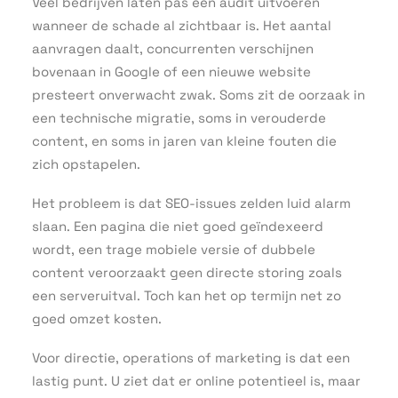
Veel bedrijven laten pas een audit uitvoeren
wanneer de schade al zichtbaar is. Het aantal
aanvragen daalt, concurrenten verschijnen
bovenaan in Google of een nieuwe website
presteert onverwacht zwak. Soms zit de oorzaak in
een technische migratie, soms in verouderde
content, en soms in jaren van kleine fouten die
zich opstapelen.
Het probleem is dat SEO-issues zelden luid alarm
slaan. Een pagina die niet goed geïndexeerd
wordt, een trage mobiele versie of dubbele
content veroorzaakt geen directe storing zoals
een serveruitval. Toch kan het op termijn net zo
goed omzet kosten.
Voor directie, operations of marketing is dat een
lastig punt. U ziet dat er online potentieel is, maar