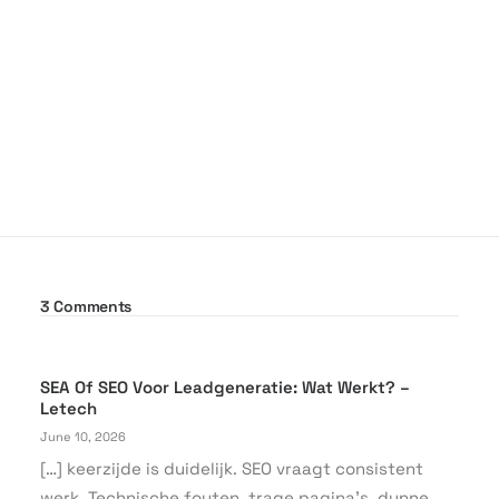
3 Comments
SEA Of SEO Voor Leadgeneratie: Wat Werkt? –
Letech
June 10, 2026
[…] keerzijde is duidelijk. SEO vraagt consistent
werk. Technische fouten, trage pagina’s, dunne