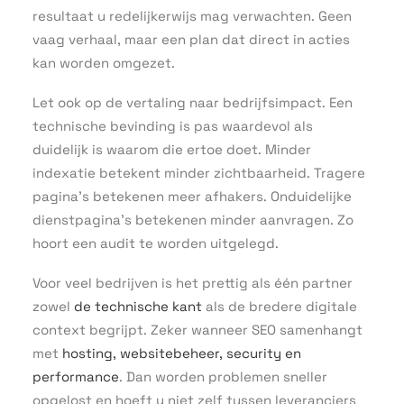
resultaat u redelijkerwijs mag verwachten. Geen
vaag verhaal, maar een plan dat direct in acties
kan worden omgezet.
Let ook op de vertaling naar bedrijfsimpact. Een
technische bevinding is pas waardevol als
duidelijk is waarom die ertoe doet. Minder
indexatie betekent minder zichtbaarheid. Tragere
pagina’s betekenen meer afhakers. Onduidelijke
dienstpagina’s betekenen minder aanvragen. Zo
hoort een audit te worden uitgelegd.
Voor veel bedrijven is het prettig als één partner
zowel
de technische kant
als de bredere digitale
context begrijpt. Zeker wanneer SEO samenhangt
met
hosting, websitebeheer, security en
performance
. Dan worden problemen sneller
opgelost en hoeft u niet zelf tussen leveranciers