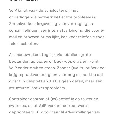
VoIP krijgt vaak de schuld, terwijl het
onderliggende netwerk het echte probleem is.
Spraakverkeer is gevoelig voor vertraging en
schommelingen. Een internetverbinding die voor e-
mail en browsen prima lijkt, kan voor telefonie toch
tekortschieten.
Als medewerkers tegelijk videobellen, grote
bestanden uploaden of back-ups draaien, komt
VoIP onder druk te staan. Zonder Quality of Service
krijgt spraakverkeer geen voorrang en merkt u dat
direct in gesprekken. Dat is geen detail, maar een
structureel ontwerpprobleem.
Controleer daarom of QoS actief is op router en
switches, en of VoIP-verkeer correct wordt
geprioriteerd. Kijk ook naar VLAN-instellingen als