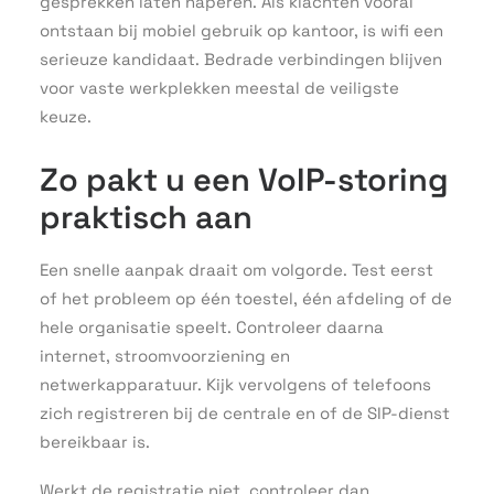
gesprekken laten haperen. Als klachten vooral
ontstaan bij mobiel gebruik op kantoor, is wifi een
serieuze kandidaat. Bedrade verbindingen blijven
voor vaste werkplekken meestal de veiligste
keuze.
Zo pakt u een VoIP-storing
praktisch aan
Een snelle aanpak draait om volgorde. Test eerst
of het probleem op één toestel, één afdeling of de
hele organisatie speelt. Controleer daarna
internet, stroomvoorziening en
netwerkapparatuur. Kijk vervolgens of telefoons
zich registreren bij de centrale en of de SIP-dienst
bereikbaar is.
Werkt de registratie niet, controleer dan