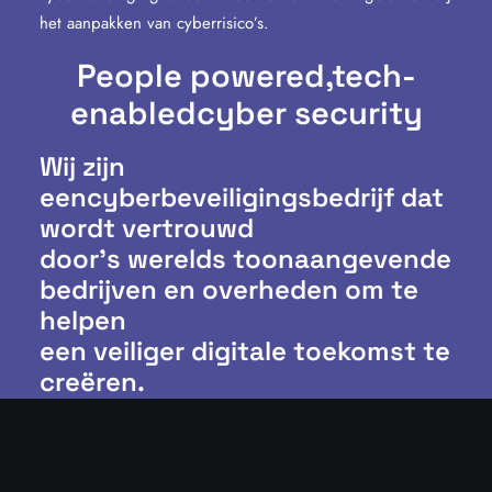
het aanpakken van cyberrisico’s.
People powered,
tech-
enabled
cyber security
Wij zijn
eencyberbeveiligingsbedrijf dat
wordt vertrouwd
door’s werelds toonaangevende
bedrijven en overheden om te
helpen
een veiliger digitale toekomst te
creëren.