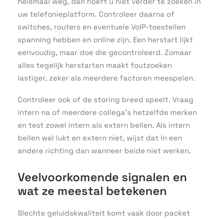
helemaal weg, dan hoeft u niet verder te zoeken in
uw telefonieplatform. Controleer daarna of
switches, routers en eventuele VoIP-toestellen
spanning hebben en online zijn. Een herstart lijkt
eenvoudig, maar doe die gecontroleerd. Zomaar
alles tegelijk herstarten maakt foutzoeken
lastiger, zeker als meerdere factoren meespelen.
Controleer ook of de storing breed speelt. Vraag
intern na of meerdere collega’s hetzelfde merken
en test zowel intern als extern bellen. Als intern
bellen wel lukt en extern niet, wijst dat in een
andere richting dan wanneer beide niet werken.
Veelvoorkomende signalen en
wat ze meestal betekenen
Slechte geluidskwaliteit komt vaak door packet