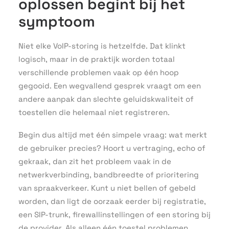
oplossen begint bij het
symptoom
Niet elke VoIP-storing is hetzelfde. Dat klinkt
logisch, maar in de praktijk worden totaal
verschillende problemen vaak op één hoop
gegooid. Een wegvallend gesprek vraagt om een
andere aanpak dan slechte geluidskwaliteit of
toestellen die helemaal niet registreren.
Begin dus altijd met één simpele vraag: wat merkt
de gebruiker precies? Hoort u vertraging, echo of
gekraak, dan zit het probleem vaak in de
netwerkverbinding, bandbreedte of prioritering
van spraakverkeer. Kunt u niet bellen of gebeld
worden, dan ligt de oorzaak eerder bij registratie,
een SIP-trunk, firewallinstellingen of een storing bij
de provider. Als alleen één toestel problemen