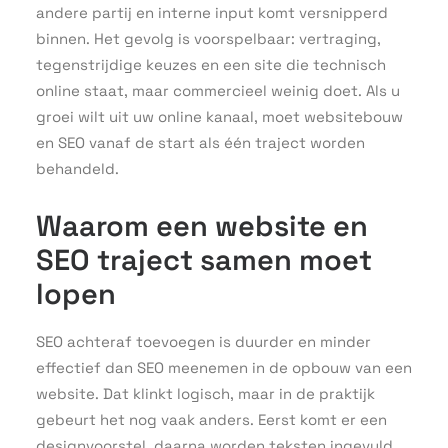
andere partij en interne input komt versnipperd
binnen. Het gevolg is voorspelbaar: vertraging,
tegenstrijdige keuzes en een site die technisch
online staat, maar commercieel weinig doet. Als u
groei wilt uit uw online kanaal, moet websitebouw
en SEO vanaf de start als één traject worden
behandeld.
Waarom een website en
SEO traject samen moet
lopen
SEO achteraf toevoegen is duurder en minder
effectief dan SEO meenemen in de opbouw van een
website. Dat klinkt logisch, maar in de praktijk
gebeurt het nog vaak anders. Eerst komt er een
designvoorstel, daarna worden teksten ingevuld,