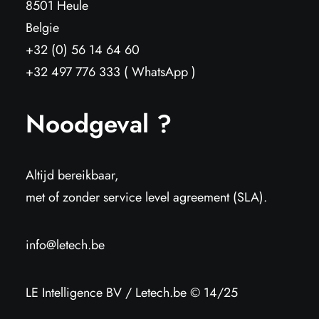
8501 Heule
Belgie
+32 (0) 56 14 64 60
+32 497 776 333 ( WhatsApp )
Noodgeval ?
Altijd bereikbaar,
met of zonder service level agreement (SLA).
info@letech.be
LE Intelligence BV / Letech.be © 14/25