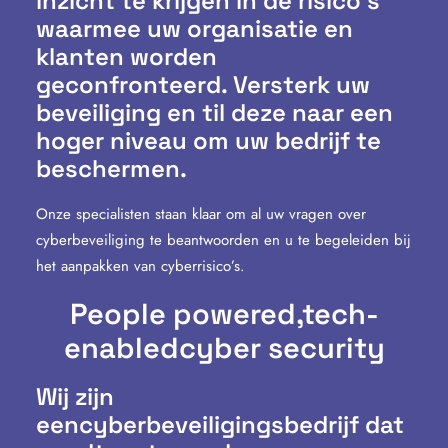
inzicht te krijgen in de risico’s
waarmee uw organisatie en
klanten worden
geconfronteerd. Versterk uw
beveiliging en til deze naar een
hoger niveau om uw bedrijf te
beschermen.
Onze specialisten staan klaar om al uw vragen over
cyberbeveiliging te beantwoorden en u te begeleiden bij
het aanpakken van cyberrisico’s.
People powered,
tech-
enabled
cyber security
Wij zijn
eencyberbeveiligingsbedrijf dat