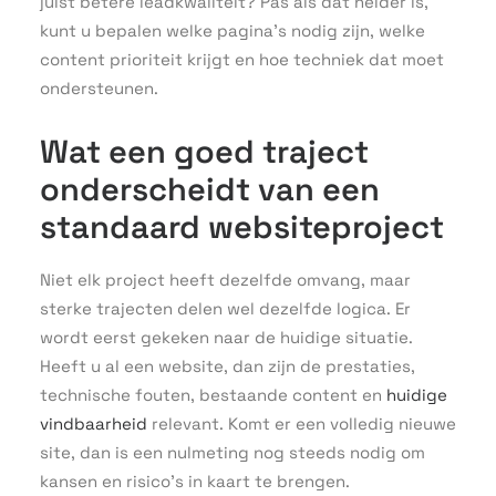
juist betere leadkwaliteit? Pas als dat helder is,
kunt u bepalen welke pagina’s nodig zijn, welke
content prioriteit krijgt en hoe techniek dat moet
ondersteunen.
Wat een goed traject
onderscheidt van een
standaard websiteproject
Niet elk project heeft dezelfde omvang, maar
sterke trajecten delen wel dezelfde logica. Er
wordt eerst gekeken naar de huidige situatie.
Heeft u al een website, dan zijn de prestaties,
technische fouten, bestaande content en
huidige
vindbaarheid
relevant. Komt er een volledig nieuwe
site, dan is een nulmeting nog steeds nodig om
kansen en risico’s in kaart te brengen.