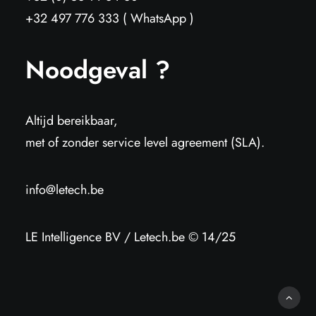
+32 497 776 333 ( WhatsApp )
Noodgeval ?
Altijd bereikbaar,
met of zonder service level agreement (SLA).
info@letech.be
LE Intelligence BV / Letech.be © 14/25