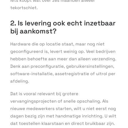
iets koopt wat over zes maanden alweer
tekortschiet.
2. Is levering ook echt inzetbaar
bij aankomst?
Hardware die op locatie staat, maar nog niet
geconfigureerd is, levert weinig op. Veel bedrijven
hebben behoefte aan meer dan alleen verzending.
Denk aan preconfiguratie, gebruikersinstellingen,
software-installatie, assetregistratie of uitrol per
afdeling.
Dat is vooral relevant bij grotere
vervangingsprojecten of snelle opschaling. Als
nieuwe medewerkers starten, wilt u niet eerst nog
dagen bezig zijn met handmatige inrichting. U wilt
dat toestellen klaarstaan en direct bruikbaar zijn.