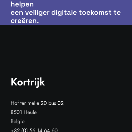
helpen
een veiliger digitale toekomst te
creëren.
Kortrijk
Hof ter melle 20 bus 02
8501 Heule
Belgie
+32 (0) 56 14 64 60